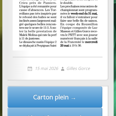
15 mai 2026
Gilles Gorce
Post
Carton plein →
navigation