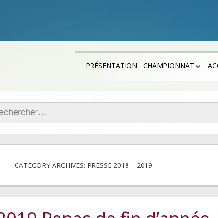
PRÉSENTATION
CHAMPIONNAT
AC
LES JOUEURS
RÉGIONALE 4
ercher :
DÉPARTEMENTALE 2
DÉPARTEMENTALE 2
PLATEAUX JEUNES, 
CATEGORY ARCHIVES: PRESSE 2018 – 2019