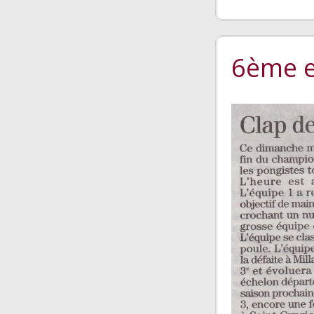
6ème e