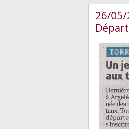
26/05/
Dépar