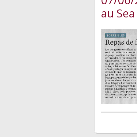
07/06/
au Sea