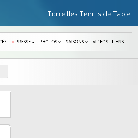
Torreilles Tennis de Table
CÉS
PRESSE
PHOTOS
SAISONS
VIDEOS
LIENS
PRESSE 2026 – 2027
PHOTOS 2026 – 2027
SAISON 2026 – 2027
PRESSE 2025 – 2026
PHOTOS 2025 – 2026
SAISON 2025 -2026
 1
PRESSE 2024 – 2025
PHOTOS 2024 – 2025
SAISON 2024 -2025
 2
PRESSE 2023 – 2024
PHOTOS 2023 – 2024
SAISON 2023 -2024
COUPES…
PRESSE 2022 – 2023
PHOTOS 2021 – 2022
SAISON 2022 – 2023
PRESSE 2021 – 2022
PHOTOS 2017 – 2018
SAISON 2021 – 2022
PRESSE 2020 – 2021
PHOTOS 2016 – 2017
SAISON 2020 – 2021
PRESSE 2019 – 2020
PHOTOS 2015 – 2016
SAISON 2019 – 2020
PRESSE 2018 – 2019
PHOTOS 2014 – 2015
SAISON 2018 – 2019
PHOTOS 2013 – 2014
SAISON 2017 – 2018
PRESSE 2017 – 2018
PHOTOS 2012 – 2013
SAISON 2016 – 2017
PRESSE 2016 – 2017