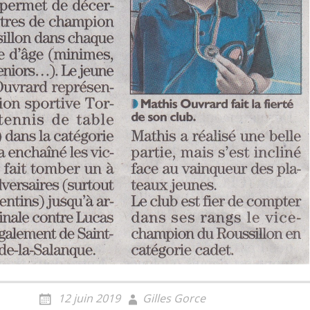
12 juin 2019
Gilles Gorce