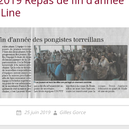
2019 Repas de fin d’année
 Line
25 juin 2019
Gilles Gorce