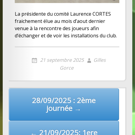
La présidente du comité Laurence CORTES
fraichement élue au mois d’aout dernier
venue à la rencontre des joueurs afin
d’échanger et de voir les installations du club.
21 septembre 2025
Gilles
Gorce
Post
28/09/2025 : 2ème
navigation
journée →
← 21/09/2025: 1ere