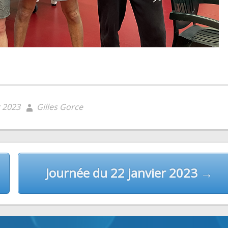
r 2023
Gilles Gorce
Journée du 22 janvier 2023 →