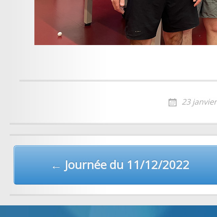
23 janvie
Post
navigation
← Journée du 11/12/2022