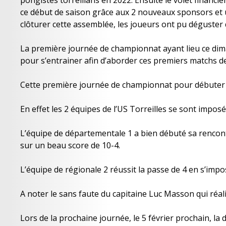
pongistes torreillans en 2022. Ensuite le volet financi
ce début de saison grâce aux 2 nouveaux sponsors et un
clôturer cette assemblée, les joueurs ont pu déguster 
La première journée de championnat ayant lieu ce diman
pour s’entrainer afin d’aborder ces premiers matchs de
Cette première journée de championnat pour débuter l
En effet les 2 équipes de l’US Torreilles se sont imposé
L’équipe de départementale 1 a bien débuté sa rencontr
sur un beau score de 10-4.
L’équipe de régionale 2 réussit la passe de 4 en s’impos
A noter le sans faute du capitaine Luc Masson qui réali
Lors de la prochaine journée, le 5 février prochain, 