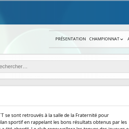
PRÉSENTATION
CHAMPIONNAT
LES JOUEURS
RÉGIONALE 4
ercher :
DÉPARTEMENTALE
DÉPARTEMENTALE
PLATEAUX JEUNES
T se sont retrouvés à la salle de la Fraternité pour
ilan sportif en rappelant les bons résultats obtenus par les