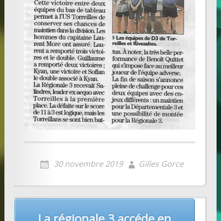
30 novembre 2019
Gilles Gorce
Post
La régionale 3 accéde en
navigation