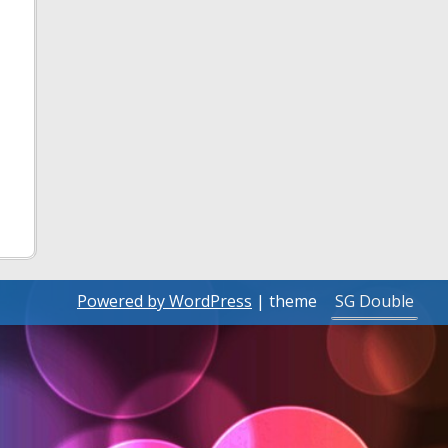
PRESSE 2015 – 2016
PHOTOS 2011 – 2012
SAISON 2015 – 2016
PRESSE 2014 – 2015
PHOTOS 2010 – 2011
SAISON 2014 – 2015
PRESSE 2013 – 2014
PHOTOS 2009 – 2010
SAISON 2013 – 2014
PRESSE 2012 – 2013
PHOTOS 2008 – 2009
SAISON 2012 – 2013
PRESSE 2011 – 2012
PHOTOS 2007 – 2008
SAISON 2011 – 2012
PRESSE 2010 – 2011
SAISON 2010 – 2011
PRESSE 2009 – 2010
SAISON 2009 – 2010
PRESSE 2008 – 2009
SAISON 2008 – 2009
PRESSE 2007 – 2008
Powered by WordPress
| theme
SG Double